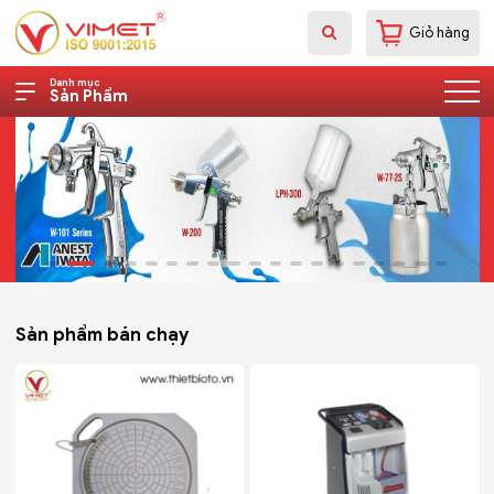
Giỏ hàng
Danh mục
Sản Phẩm
Sản phẩm bán chạy